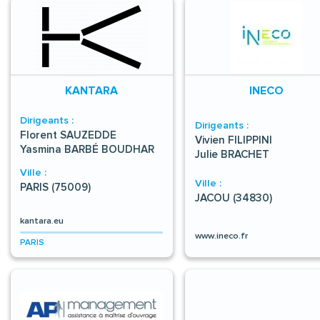
KANTARA
INECO
Dirigeants :
Dirigeants :
Florent SAUZEDDE
Vivien FILIPPINI
Yasmina BARBÉ BOUDHAR
Julie BRACHET
Ville :
Ville :
PARIS (75009)
JACOU (34830)
kantara.eu
www.ineco.fr
PARIS