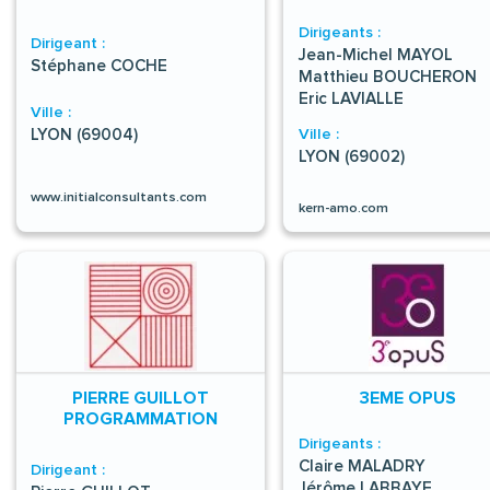
Dirigeants :
Dirigeant :
Jean-Michel MAYOL
Stéphane COCHE
Matthieu BOUCHERON
Eric LAVIALLE
Ville :
LYON (69004)
Ville :
LYON (69002)
www.initialconsultants.com
kern-amo.com
PIERRE GUILLOT
3EME OPUS
PROGRAMMATION
Dirigeants :
Claire MALADRY
Dirigeant :
Jérôme LABBAYE