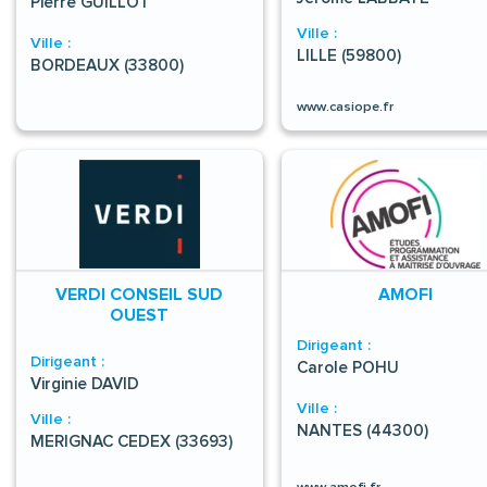
Pierre GUILLOT
Ville :
Ville :
LILLE (59800)
BORDEAUX (33800)
www.casiope.fr
VERDI CONSEIL SUD
AMOFI
OUEST
Dirigeant :
Dirigeant :
Carole POHU
Virginie DAVID
Ville :
Ville :
NANTES (44300)
MERIGNAC CEDEX (33693)
www.amofi.fr