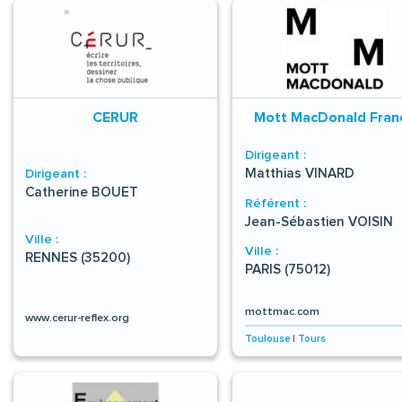
CERUR
Mott MacDonald Fran
Dirigeant :
Matthias VINARD
Dirigeant :
Catherine BOUET
Référent :
Jean-Sébastien VOISIN
Ville :
Ville :
RENNES (35200)
PARIS (75012)
mottmac.com
www.cerur-reflex.org
Toulouse
|
Tours