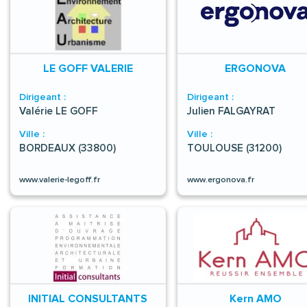
LE GOFF VALERIE
ERGONOVA
Dirigeant :
Dirigeant :
Valérie LE GOFF
Julien FALGAYRAT
Ville :
Ville :
BORDEAUX (33800)
TOULOUSE (31200)
www.valerie-legoff.fr
www.ergonova.fr
INITIAL CONSULTANTS
Kern AMO