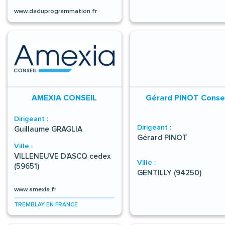
www.daduprogrammation.fr
AMEXIA CONSEIL
Gérard PINOT Consei
Dirigeant :
Dirigeant :
Guillaume GRAGLIA
Gérard PINOT
Ville :
VILLENEUVE D’ASCQ cedex
Ville :
(59651)
GENTILLY (94250)
www.amexia.fr
TREMBLAY EN FRANCE