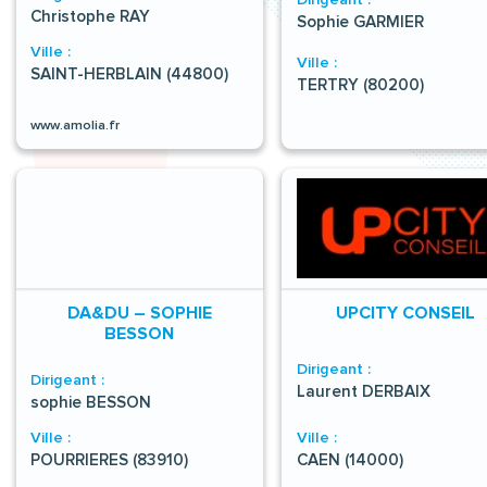
Christophe RAY
Sophie GARMIER
Ville :
Ville :
SAINT-HERBLAIN (44800)
TERTRY (80200)
www.amolia.fr
DA&DU – SOPHIE
UPCITY CONSEIL
BESSON
Dirigeant :
Dirigeant :
Laurent DERBAIX
sophie BESSON
Ville :
Ville :
POURRIERES (83910)
CAEN (14000)