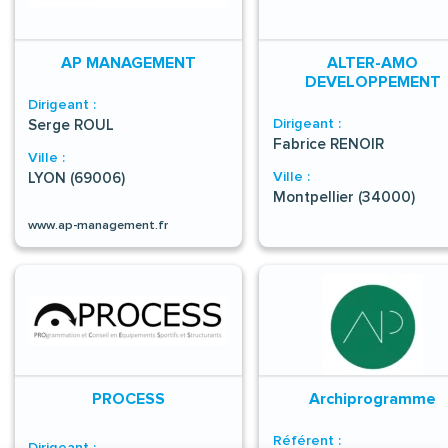
AP MANAGEMENT
ALTER-AMO
DEVELOPPEMENT
Dirigeant :
Dirigeant :
Serge ROUL
Fabrice RENOIR
Ville :
Ville :
LYON (69006)
Montpellier (34000)
www.ap-management.fr
PROCESS
Archiprogramme
Référent :
Dirigeant :