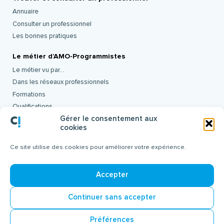
Annuaire
Consulter un professionnel
Les bonnes pratiques
Le métier d’AMO-Programmistes
Le métier vu par…
Dans les réseaux professionnels
Formations
Qualifications
Gérer le consentement aux
Offres d’emploi
cookies
Le SYPAA
Ce site utilise des cookies pour améliorer votre expérience.
Missions et organisation
Partenaires
Accepter
Evénements
Les brèves
Continuer sans accepter
Liste des adhérents
Préférences