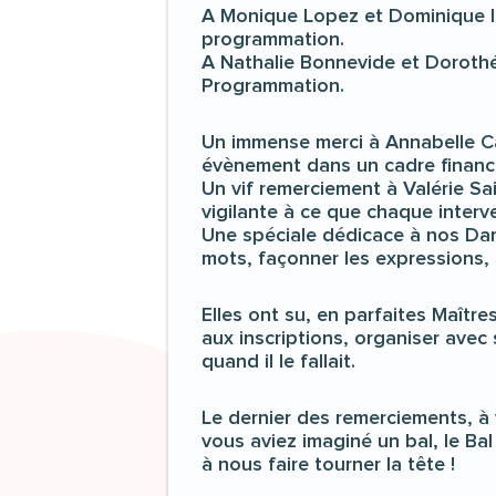
A Monique Lopez et Dominique Ing
programmation.
A Nathalie Bonnevide et Dorothée
Programmation.
Un immense merci à Annabelle Cass
évènement dans un cadre financi
Un vif remerciement à Valérie Sa
vigilante à ce que chaque interve
Une spéciale dédicace à nos Dam
mots, façonner les expressions, 
Elles ont su, en parfaites Maître
aux inscriptions, organiser avec
quand il le fallait.
Le dernier des remerciements, à
vous aviez imaginé un bal, le Ba
à nous faire tourner la tête !