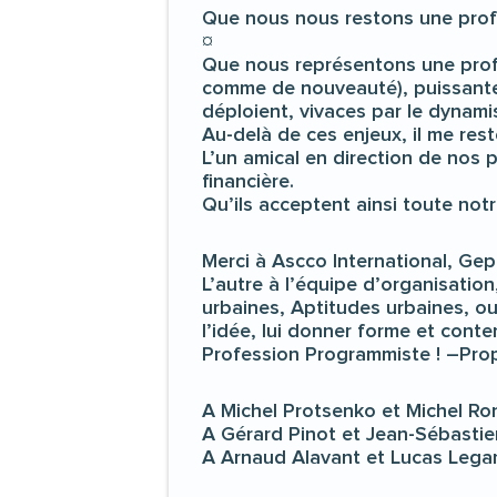
Que nous nous restons une profe
¤
Que nous représentons une profe
comme de nouveauté), puissantes 
déploient, vivaces par le dynam
Au-delà de ces enjeux, il me res
L’un amical en direction de nos 
financière.
Qu’ils acceptent ainsi toute notr
Merci à Ascco International, Gep
L’autre à l’équipe d’organisatio
urbaines, Aptitudes urbaines, o
l’idée, lui donner forme et cont
Profession Programmiste ! –Pro
A Michel Protsenko et Michel Ron
A Gérard Pinot et Jean-Sébastien
A Arnaud Alavant et Lucas Legard