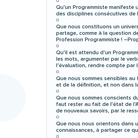
¤
Qu’un Programmiste manifeste u
des disciplines consécutives de
¤
Que nous constituons un univers 
partage, comme à la question de 
Profession Programmiste ! –Pro
¤
Qu’il est attendu d’un Programmi
les mots, argumenter par le verbe,
l’évaluation, rendre compte par l
¤
Que nous sommes sensibles au fa
et de la définition, et non dans l
¤
Que nous sommes conscients du r
faut rester au fait de l’état de l
de nouveaux savoirs, par le ress
¤
Que nous nous orientons dans un
connaissances, à partager ce que
¤