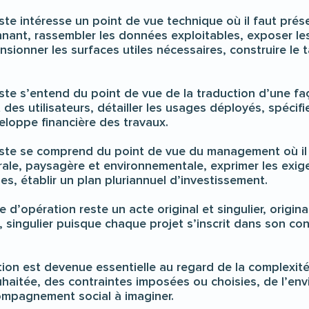
ste intéresse un point de vue technique où il faut pr
nant, rassembler les données exploitables, exposer les
nsionner les surfaces utiles nécessaires, construire le
te s’entend du point de vue de la traduction d’une faç
t des utilisateurs, détailler les usages déployés, spécifi
veloppe financière des travaux.
ste se comprend du point de vue du management où il fa
rale, paysagère et environnementale, exprimer les exig
, établir un plan pluriannuel d’investissement.
d’opération reste un acte original et singulier, origin
e, singulier puisque chaque projet s’inscrit dans son con
n est devenue essentielle au regard de la complexité d
haitée, des contraintes imposées ou choisies, de l’env
compagnement social à imaginer.