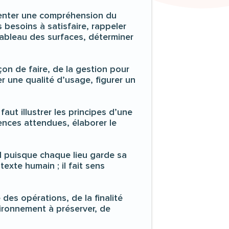
ésenter une compréhension du
 besoins à satisfaire, rappeler
 tableau des surfaces, déterminer
on de faire, de la gestion pour
er une qualité d’usage, figurer un
ut illustrer les principes d’une
ences attendues, élaborer le
al puisque chaque lieu garde sa
texte humain ; il fait sens
es opérations, de la finalité
ironnement à préserver, de