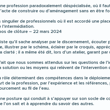
ne profession paradoxalement déspécialisée, où il fau
 l’acte de construire ou d’aménagement sans en être fo
singulier de professionnels où il est accordé une place
l’intermédiation.
pos de clôture – 22 mars 2024
ste qu’il sache analyser par le discernement, écouter 
 illustrer par le schéma, éclairer par le croquis, appréc
a clarté ; il a même été dit, lors d’un atelier, garant p
it que nous sommes attendus sur les questions de l’id
a solution ou les moyens qui relèvent de l’intervention d
ôle déterminant des compétences dans le déploiement 
’Art de la profession, par l’expérience et les références,
ourcement au fil de l’eau.
e posture qui conduit à s’appuyer sur son socle de c
 l’on sait et à apprendre du savoir des autres.