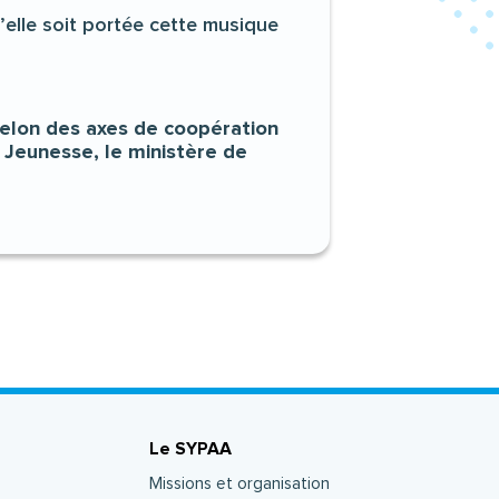
u’elle soit portée cette musique
 selon des axes de coopération
a Jeunesse, le ministère de
Le SYPAA
Missions et organisation