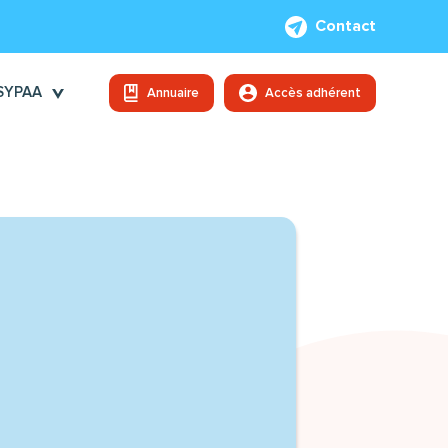
Contact
 SYPAA
Annuaire
Accès adhérent