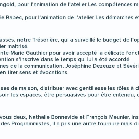
old, pour l’animation de l’atelier Les compétences mob
 Rabec, pour l’animation de l’atelier Les démarches et
es, notre Trésorière, qui a surveillé le budget de l’opé
er maîtrisé.
inte-Marie Gauthier pour avoir accepté la délicate fon
ntion s’inscrive dans le temps qui lui a été accordé.
es de la communication, Joséphine Dezeuze et Sévérine
en tirer sens et évocations.
sses de maison, distribuer avec gentillesse les rôles à 
 soin les espaces, être persuasives pour être entendu,
 vous deux, Nathalie Bonnevide et François Meunier, in
l des Programmistes, il a pris une autre tournure mais d