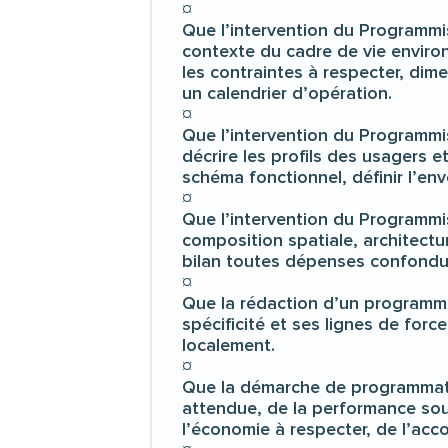
¤
Que l’intervention du Programmi
contexte du cadre de vie environ
les contraintes à respecter, dime
un calendrier d’opération.
¤
Que l’intervention du Programmis
décrire les profils des usagers e
schéma fonctionnel, définir l’en
¤
Que l’intervention du Programmi
composition spatiale, architectu
bilan toutes dépenses confondues
¤
Que la rédaction d’un programme 
spécificité et ses lignes de forc
localement.
¤
Que la démarche de programmatio
attendue, de la performance sou
l’économie à respecter, de l’ac