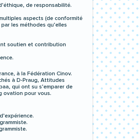
’éthique, de responsabilité.
multiples aspects (de conformité
 par les méthodes qu’elles
nt soutien et contribution
sence.
rance, à la Fédération Cinov.
achés à D-Praug, Attitudes
paa, qui ont su s’emparer de
ng ovation pour vous.
 d’expérience.
ogrammiste.
ogrammiste.