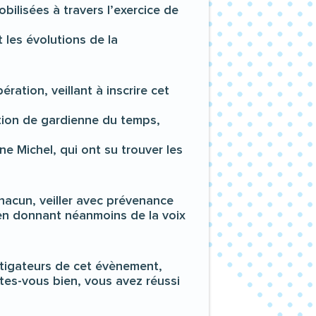
ilisées à travers l’exercice de
 les évolutions de la
ration, veillant à inscrire cet
ction de gardienne du temps,
 Michel, qui ont su trouver les
chacun, veiller avec prévenance
 en donnant néanmoins de la voix
stigateurs de cet évènement,
ites-vous bien, vous avez réussi