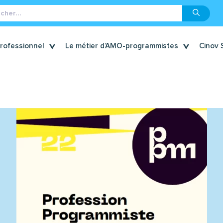
er :
professionnel
Le métier d’AMO-programmistes
Cinov