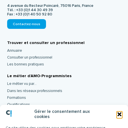
4 avenue du Recteur Poincaré, 75016 Paris, France
Tél. :
+33 (0)1 44 30 49 39
Fax :
+33 (0)1 40 50 92 80
Contactez-nous
Trouver et consulter un professionnel
Annuaire
Consulter un professionnel
Les bonnes pratiques
Le métier d’AMO-Programmistes
Le métier vu par…
Dans les réseaux professionnels
Formations
Qualifications
Gérer le consentement aux
Offres d’emploi
cookies
Le SYPAA
Ce site utilise des cookies pour améliorer votre expérience.